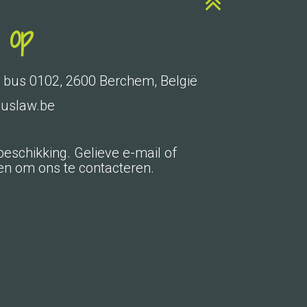
 op
 30 bus 0102, 2600 Berchem, België
euslaw.be
eschikking. Gelieve e-mail of
ken om ons te contacteren.