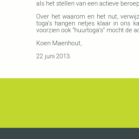
als het stellen van een actieve beroe
Over het waarom en het nut, verwij
toga’s hangen netjes klaar in ons k
voorzien ook “huurtoga’s” mocht de ad
Koen Maenhout,
22 juni 2013.