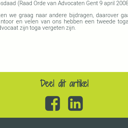
psdaad (Raad Orde van Advocaten Gent 9 april 2008,
zen we graag naar andere bijdragen, daarover gaa
antoor en velen van ons hebben een tweede toga 
vocaat zijn toga vergeten zijn.
Deel dit artikel