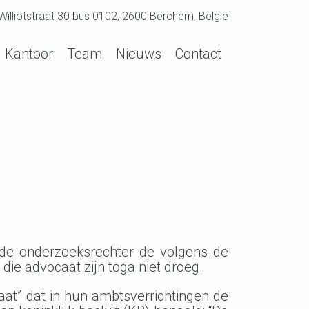
p Williotstraat 30 bus 0102, 2600 Berchem, België
Kantoor
Team
Nieuws
Contact
 de onderzoeksrechter de volgens de
ie advocaat zijn toga niet droeg.
caat” dat in hun ambtsverrichtingen de