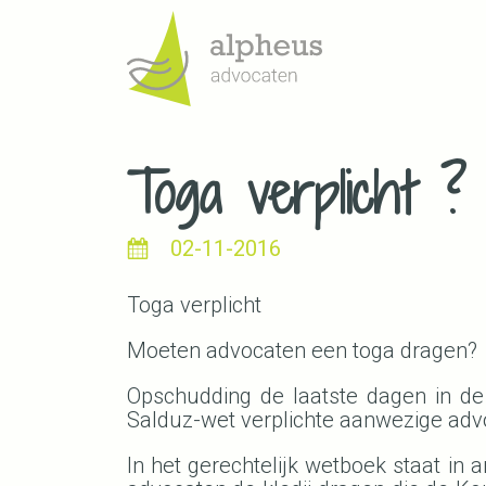
Toga verplicht ?
02-11-2016
Toga verplicht
Moeten advocaten een toga dragen?
Opschudding de laatste dagen in de
Salduz-wet verplichte aanwezige advoc
In het gerechtelijk wetboek staat in 