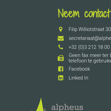
Neem contact
Filip Williotstraat
secretariaat@alph
+32 (0)3 212 18 00
Geen fax meer ter b
telefoon te gebrui
Facebook
Linked In