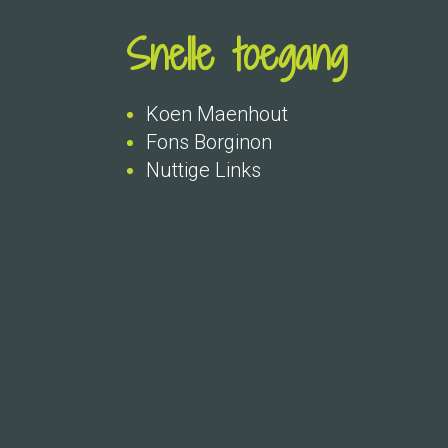
Snelle toegang
Koen Maenhout
Fons Borginon
Nuttige Links